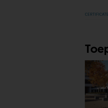
CERTIFICAT
Toep