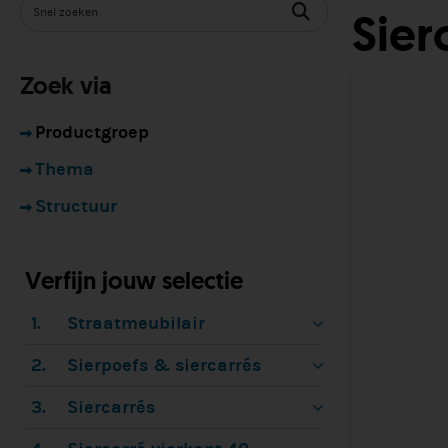
Sier
Zoek via
Productgroep
Thema
Structuur
Verfijn jouw selectie
1.
Straatmeubilair
2.
Sierpoefs & siercarrés
3.
Siercarrés