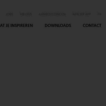
JOBS
NIEUWS
AANBESTEDINGEN
AFROEP APP
FR
AT JE INSPIREREN
DOWNLOADS
CONTACT