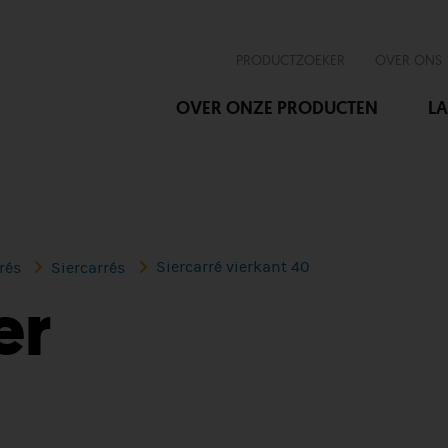
PRODUCTZOEKER
OVER ONS
OVER ONZE PRODUCTEN
LA
Siercarré vierkant 40
rés
Siercarrés
er