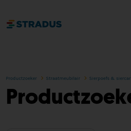
Productzoeker
Straatmeubilair
Sierpoefs & siercar
Productzoek