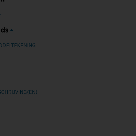
ds
ODELTEKENING
CHRIJVING(EN)