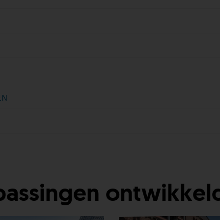
EN
assingen ontwikkeld