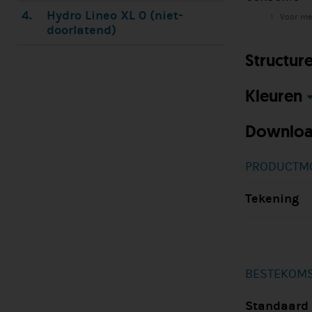
4.
Hydro Lineo XL 0 (niet-
Voor mee
1
doorlatend)
Structur
Kleuren
Downloa
PRODUCTM
Tekening
BESTEKOMS
Standaard