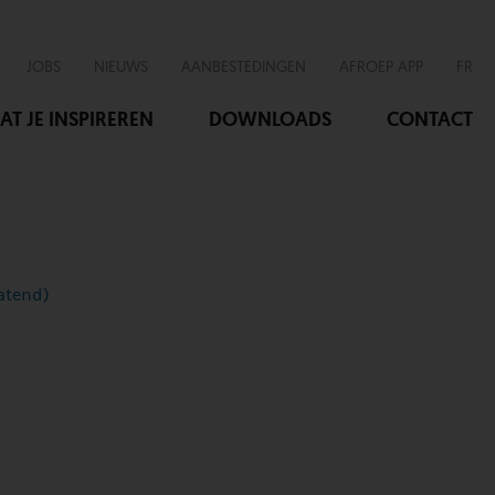
JOBS
NIEUWS
AANBESTEDINGEN
AFROEP APP
FR
AT JE INSPIREREN
DOWNLOADS
CONTACT
latend)