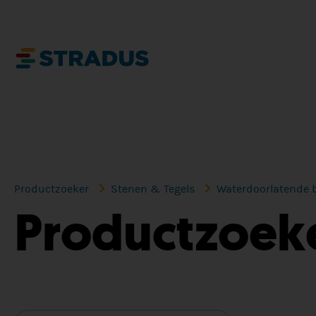
Productzoeker
Stenen & Tegels
Waterdoorlatende b
Productzoek