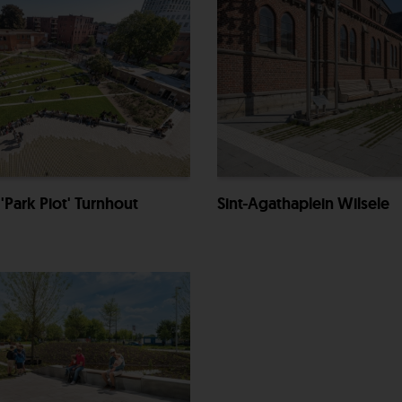
'Park Piot' Turnhout
Sint-Agathaplein Wilsele