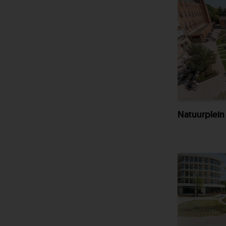
Natuurplein 