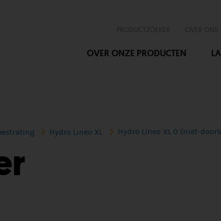
PRODUCTZOEKER
OVER ONS
OVER ONZE PRODUCTEN
LA
Hydro Lineo XL 0 (niet-door
estrating
Hydro Lineo XL
er