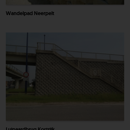
Wandelpad Neerpelt
Luipaardbrug Kortrijk