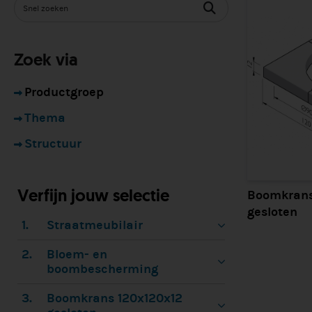
Zoek via
Productgroep
Thema
Structuur
Verfijn jouw selectie
Boomkrans
gesloten
1.
Straatmeubilair
2.
Bloem- en
boombescherming
3.
Boomkrans 120x120x12