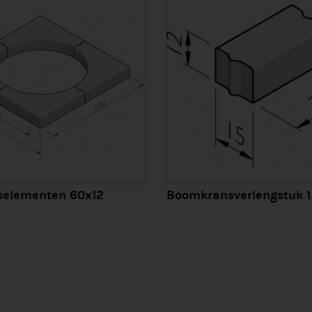
elementen 60x12
Boomkransverlengstuk 