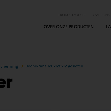
PRODUCTZOEKER
OVER ONS
OVER ONZE PRODUCTEN
LA
Boomkrans 120x120x12 gesloten
scherming
er