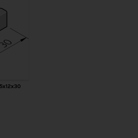
15x12x30