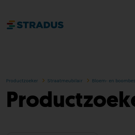
Productzoeker
Straatmeubilair
Bloem- en boombe
Productzoek