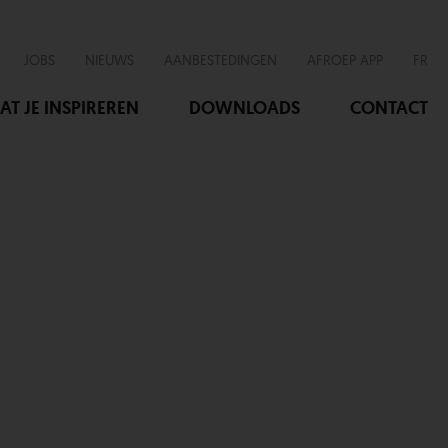
JOBS
NIEUWS
AANBESTEDINGEN
AFROEP APP
FR
AT JE INSPIREREN
DOWNLOADS
CONTACT