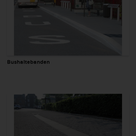
Bushaltebanden